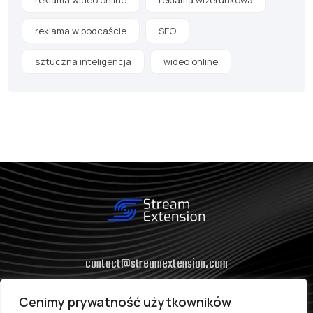
reklama w podcaście
SEO
sztuczna inteligencja
wideo online
contact@streamextension.com
(+48) 575 929 320
Cenimy prywatność użytkowników