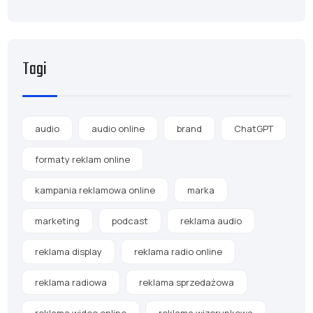
Tagi
audio
audio online
brand
ChatGPT
formaty reklam online
kampania reklamowa online
marka
marketing
podcast
reklama audio
reklama display
reklama radio online
reklama radiowa
reklama sprzedażowa
reklama wideo online
reklama wizerunkowa