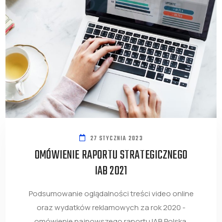
27 STYCZNIA 2023
OMÓWIENIE RAPORTU STRATEGICZNEGO
IAB 2021
Podsumowanie oglądalności treści video online
oraz wydatków reklamowych za rok 2020 -
omówienie najnowszego raportu IAB Polska.