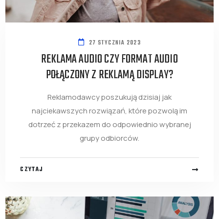
27 STYCZNIA 2023
REKLAMA AUDIO CZY FORMAT AUDIO
POŁĄCZONY Z REKLAMĄ DISPLAY?
Reklamodawcy poszukują dzisiaj jak
najciekawszych rozwiązań, które pozwolą im
dotrzeć z przekazem do odpowiednio wybranej
grupy odbiorców.
CZYTAJ