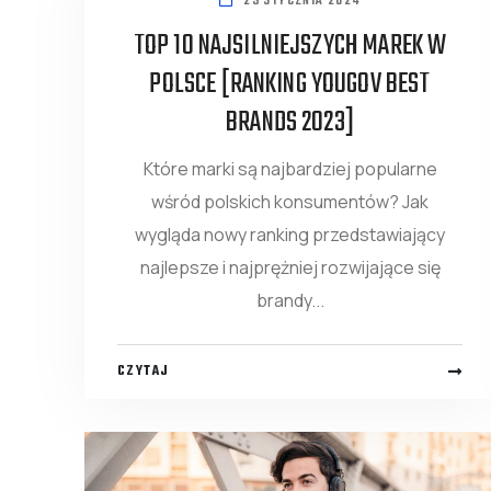
29 STYCZNIA 2024
TOP 10 NAJSILNIEJSZYCH MAREK W
POLSCE [RANKING YOUGOV BEST
BRANDS 2023]
Które marki są najbardziej popularne
wśród polskich konsumentów? Jak
wygląda nowy ranking przedstawiający
najlepsze i najprężniej rozwijające się
brandy...
CZYTAJ