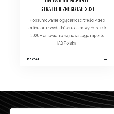
OMÓWIENIE RAPORTU
STRATEGICZNEGO IAB 2021
Podsumowanie oglądalności treści video
online oraz wydatków reklamowych za rok
2020 - omówienie najnowszego raportu
IAB Polska.
CZYTAJ