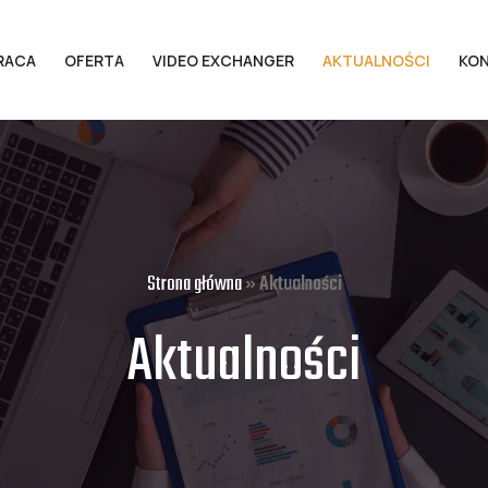
RACA
OFERTA
VIDEO EXCHANGER
AKTUALNOŚCI
KO
Strona główna
»
Aktualności
Aktualności