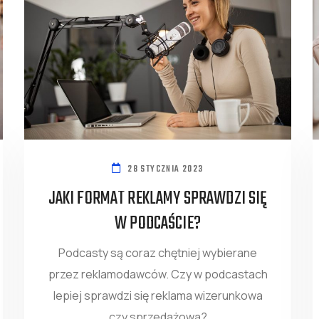
28 STYCZNIA 2023
JAKI FORMAT REKLAMY SPRAWDZI SIĘ
W PODCAŚCIE?
Podcasty są coraz chętniej wybierane
przez reklamodawców. Czy w podcastach
lepiej sprawdzi się reklama wizerunkowa
czy sprzedażowa?