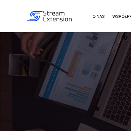
O NAS
WSPÓŁP