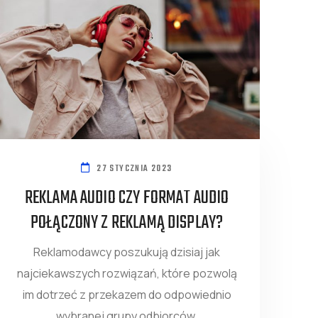
27 STYCZNIA 2023
REKLAMA AUDIO CZY FORMAT AUDIO
POŁĄCZONY Z REKLAMĄ DISPLAY?
Reklamodawcy poszukują dzisiaj jak
najciekawszych rozwiązań, które pozwolą
im dotrzeć z przekazem do odpowiednio
wybranej grupy odbiorców.