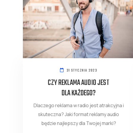
31 STYCZNIA 2023
CZY REKLAMA AUDIO JEST
DLA KAŻDEGO?
Dlaczego reklama w radio jest atrakcyjna i
skuteczna? Jaki format reklamy audio
będzie najlepszy dla Twojej marki?