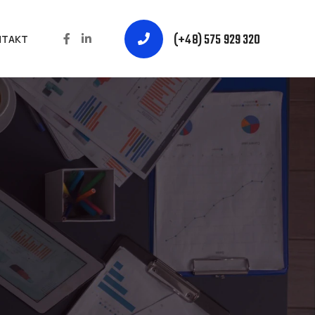
(+48) 575 929 320
NTAKT