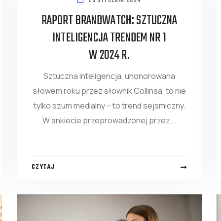
25 STYCZNIA 2024
RAPORT BRANDWATCH: SZTUCZNA
INTELIGENCJA TRENDEM NR 1
W 2024 R.
Sztuczna inteligencja, uhonorowana
słowem roku przez słownik Collinsa, to nie
tylko szum medialny – to trend sejsmiczny.
W ankiecie przeprowadzonej przez...
CZYTAJ