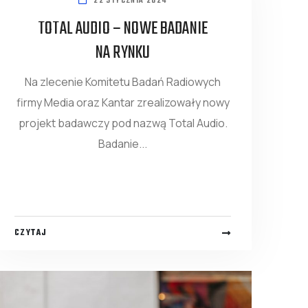
22 STYCZNIA 2024
TOTAL AUDIO – NOWE BADANIE
NA RYNKU
Na zlecenie Komitetu Badań Radiowych
firmy Media oraz Kantar zrealizowały nowy
projekt badawczy pod nazwą Total Audio.
Badanie...
CZYTAJ