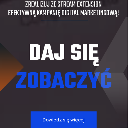
ZREALIZUJ ZE STREAM EXTENSION
EFEKTYWNĄ KAMPANIĘ DIGITAL MARKETINGOWĄ!
DAJ SIĘ
ZOBACZYĆ
Dowiedz się więcej