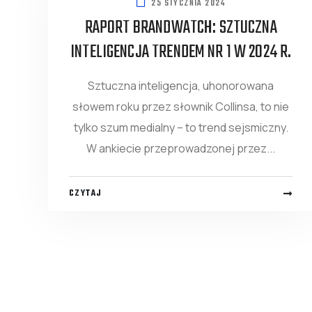
25 STYCZNIA 2024
RAPORT BRANDWATCH: SZTUCZNA
INTELIGENCJA TRENDEM NR 1 W 2024 R.
Sztuczna inteligencja, uhonorowana
słowem roku przez słownik Collinsa, to nie
tylko szum medialny – to trend sejsmiczny.
W ankiecie przeprowadzonej przez...
CZYTAJ