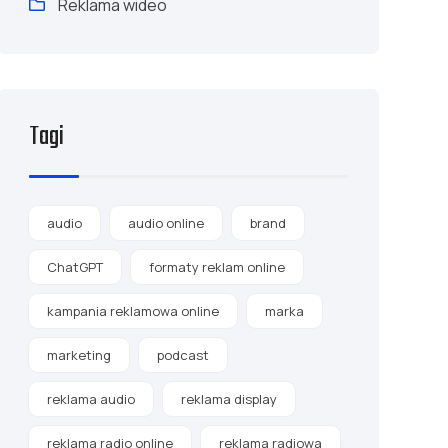
Reklama wideo
Tagi
audio
audio online
brand
ChatGPT
formaty reklam online
kampania reklamowa online
marka
marketing
podcast
reklama audio
reklama display
reklama radio online
reklama radiowa