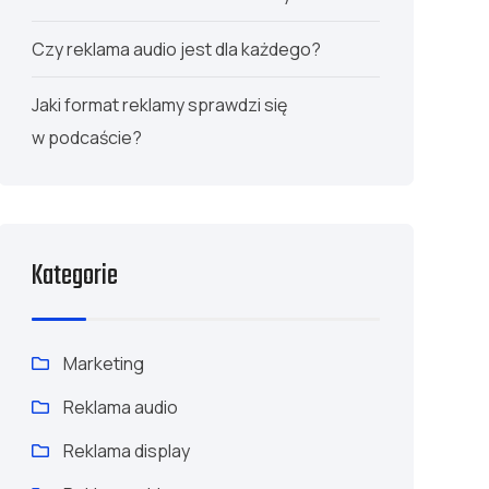
Czy reklama audio jest dla każdego?
Jaki format reklamy sprawdzi się
w podcaście?
Kategorie
Marketing
Reklama audio
Reklama display