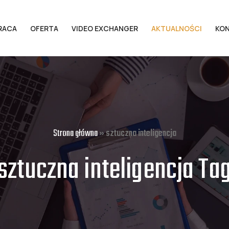
RACA
OFERTA
VIDEO EXCHANGER
AKTUALNOŚCI
KO
Strona główna
»
sztuczna inteligencja
sztuczna inteligencja Ta