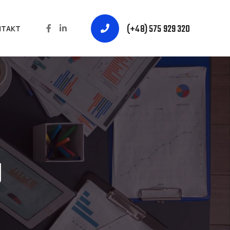
(+48) 575 929 320
NTAKT
g