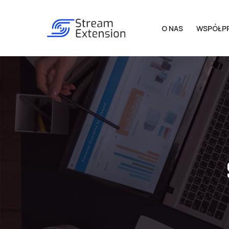
O NAS
WSPÓŁP