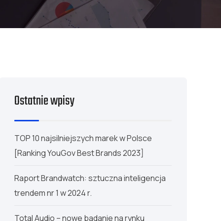
Ostatnie wpisy
TOP 10 najsilniejszych marek w Polsce
[Ranking YouGov Best Brands 2023]
Raport Brandwatch: sztuczna inteligencja
trendem nr 1 w 2024 r.
Total Audio – nowe badanie na rynku